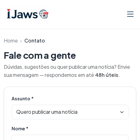
Pular para o conteúdo
Home
Contato
Fale com a gente
Dúvidas, sugestões ou quer publicar uma notícia? Envie
sua mensagem — respondemos em até
48h úteis
.
Assunto *
Nome *