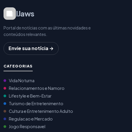
IJaws
Portal de notícias com as últimas novidades e
conteúdos relevantes.
Envie sua notícia →
CATEGORIAS
Vida Noturna
Relacionamentos e Namoro
Lifestyle e Bem-Estar
Turismo de Entretenimento
Cultura e Entretenimento Adulto
Regulacao e Mercado
Jogo Responsavel