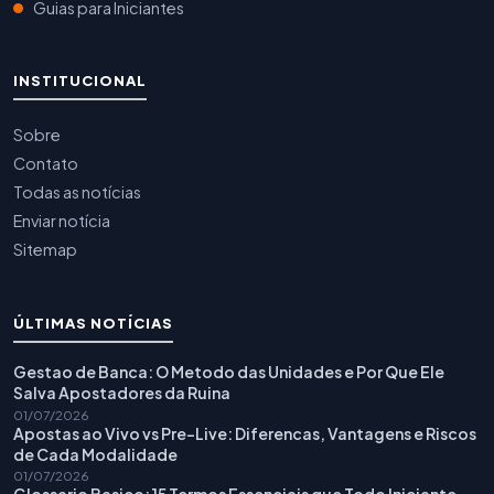
Guias para Iniciantes
INSTITUCIONAL
Sobre
Contato
Todas as notícias
Enviar notícia
Sitemap
ÚLTIMAS NOTÍCIAS
Gestao de Banca: O Metodo das Unidades e Por Que Ele
Salva Apostadores da Ruina
01/07/2026
Apostas ao Vivo vs Pre-Live: Diferencas, Vantagens e Riscos
de Cada Modalidade
01/07/2026