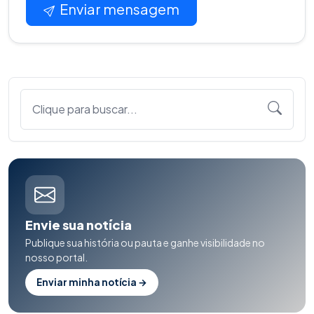
Enviar mensagem
Clique para buscar...
Envie sua notícia
Publique sua história ou pauta e ganhe visibilidade no
nosso portal.
Enviar minha notícia →