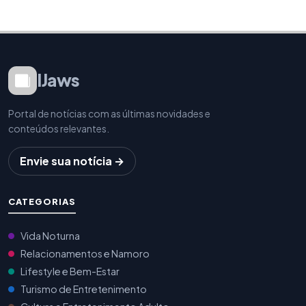
IJaws
Portal de notícias com as últimas novidades e
conteúdos relevantes.
Envie sua notícia →
CATEGORIAS
Vida Noturna
Relacionamentos e Namoro
Lifestyle e Bem-Estar
Turismo de Entretenimento